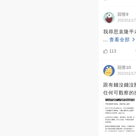
回答9
2023/11/17
我尋思袁隆平
...
查看全部
113
回答10
2023/11/17
跟有錢沒錢沒
任何可觀察的