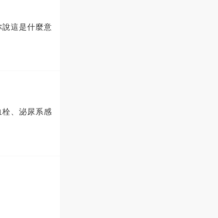
你說這是什麼意
血栓、泌尿系感