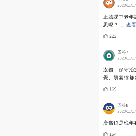
2023/11/17
正聽課中老年
思呢？
...
查
222
回答7
2023/11/17
沒錢，保守治
覺、肌萎縮都
169
回答8
2023/11/17
唐僧也是晚年
154