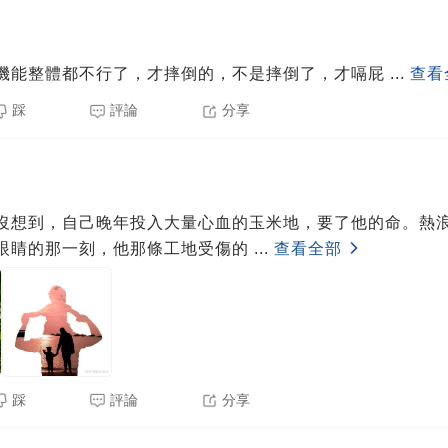
機能整體都不行了，才摔倒的，不是摔倒了，才嗝屁
...
查看
踩
評論
分享
沒想到，自己晚年投入大量心血的玉米地，要了他的命。熱
眼睛的那一刻，他那條工地受傷的
...
查看全部
踩
評論
分享