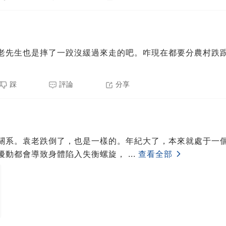
老先生也是摔了一跤沒緩過來走的吧。咋現在都要分農村跌
踩
評論
分享
關系。袁老跌倒了，也是一樣的。年紀大了，本來就處于一
擾動都會導致身體陷入失衡螺旋，
...
查看全部