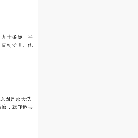
，九十多歲，平
，直到逝世。他
了原因是那天洗
后擦，就仰過去