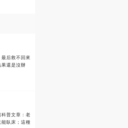
，最后救不回來
結果還是沒辦
篇科普文章：老
只能臥床；這種