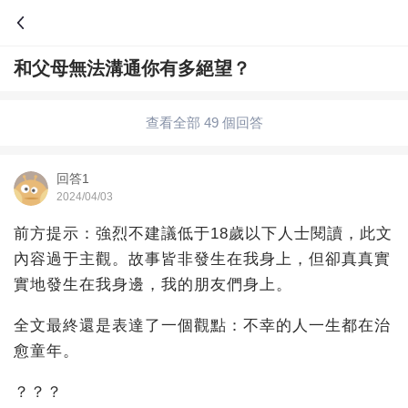
和父母無法溝通你有多絕望？
查看全部 49 個回答
回答1
2024/04/03
前方提示：強烈不建議低于18歲以下人士閱讀，此文
內容過于主觀。故事皆非發生在我身上，但卻真真實
實地發生在我身邊，我的朋友們身上。
全文最終還是表達了一個觀點：不幸的人一生都在治
愈童年。
？？？