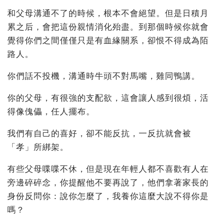
和父母溝通不了的時候，根本不會絕望。但是日積月
累之后，會把這份親情消化殆盡。到那個時候你就會
覺得你們之間僅僅只是有血緣關系，卻恨不得成為陌
路人。
你們話不投機，溝通時牛頭不對馬嘴，雞同鴨講。
你的父母，有很強的支配欲，這會讓人感到很煩，活
得像傀儡，任人擺布。
我們有自己的喜好，卻不能反抗，一反抗就會被
「孝」所綁架。
有些父母喋喋不休，但是現在年輕人都不喜歡有人在
旁邊碎碎念，你提醒他不要再說了，他們拿著家長的
身份反問你：說你怎麼了，我養你這麼大說不得你是
嗎？