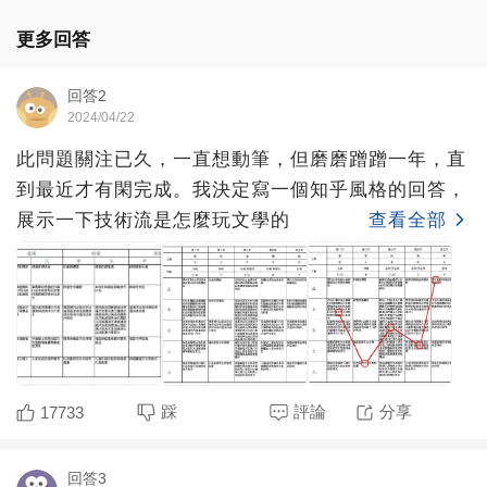
更多回答
回答2
2024/04/22
此問題關注已久，一直想動筆，但磨磨蹭蹭一年，直
到最近才有閑完成。我決定寫一個知乎風格的回答，
展示一下技術流是怎麼玩文學的
查看全部
踩
評論
分享
17733
回答3