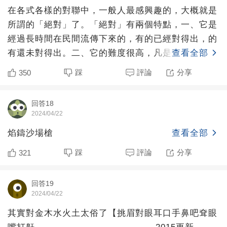
在各式各樣的對聯中，一般人最感興趣的，大概就是
所謂的「絕對」了。「絕對」有兩個特點，一、它是
經過長時間在民間流傳下來的，有的已經對得出，的
有還未對得出。二、它的難度很高，凡是可以稱得上
查看全部
「絕對」，總有一
踩
評論
分享
350
回答18
2024/04/22
焰鑄沙場槍
查看全部
踩
評論
分享
321
回答19
2024/04/22
其實對金木水火土太俗了【挑眉對眼耳口手鼻吧耷眼