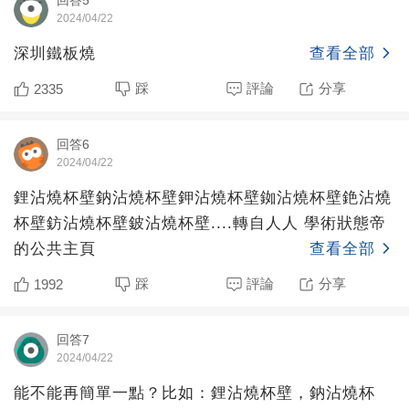
回答5
2024/04/22
深圳鐵板燒
查看全部
踩
評論
分享
2335
回答6
2024/04/22
鋰沾燒杯壁鈉沾燒杯壁鉀沾燒杯壁銣沾燒杯壁銫沾燒
杯壁鈁沾燒杯壁鈹沾燒杯壁....轉自人人 學術狀態帝
的公共主頁
查看全部
踩
評論
分享
1992
回答7
2024/04/22
能不能再簡單一點？比如：鋰沾燒杯壁，鈉沾燒杯