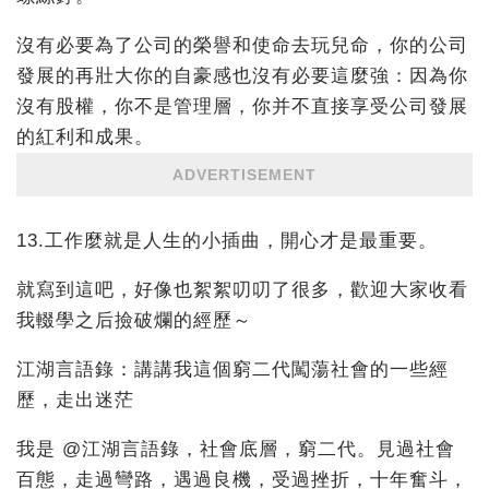
沒有必要為了公司的榮譽和使命去玩兒命，你的公司
發展的再壯大你的自豪感也沒有必要這麼強：因為你
沒有股權，你不是管理層，你并不直接享受公司發展
的紅利和成果。
ADVERTISEMENT
13.工作麼就是人生的小插曲，開心才是最重要。
就寫到這吧，好像也絮絮叨叨了很多，歡迎大家收看
我輟學之后撿破爛的經歷～
江湖言語錄：講講我這個窮二代闖蕩社會的一些經
歷，走出迷茫
我是 @江湖言語錄，社會底層，窮二代。見過社會
百態，走過彎路，遇過良機，受過挫折，十年奮斗，