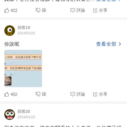
位，全單位四副科
踩
評論
分享
422
回答19
2024/01/23
你說呢
查看全部
踩
評論
分享
402
回答20
2024/01/23