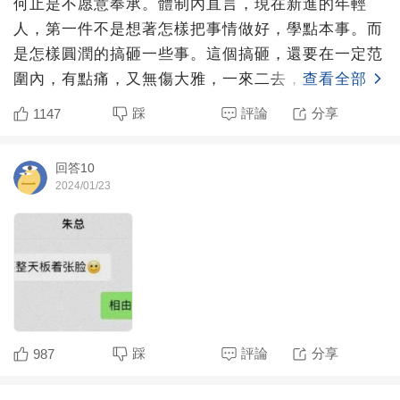
何止是不愿意奉承。體制內直言，現在新進的年輕
人，第一件不是想著怎樣把事情做好，學點本事。而
是怎樣圓潤的搞砸一些事。這個搞砸，還要在一定范
圍內，有點痛，又無傷大雅，一來二去，讓直屬領導
查看全部
不再指望你。行測七
踩
評論
分享
1147
回答10
2024/01/23
查看全部
踩
評論
分享
987