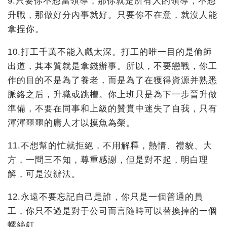
9.只要你不想當領導，那你就是所有人的領導，不想
升職，那做好分內事就好。只要你不在意，就沒人能
拿捏你。
10.打工千萬不能入戲太深。打工的唯一目的是偷師
出道，其本質就是拿錢辦事。所以，不要戀戰，你工
作的目的不是為了養老，而是為了在獲得資源并熟悉
脈絡之后，升職或跳槽。你上班只是為下一步晉升做
準備，不要在同事和上級的贊賞中迷失了自我，只有
渾渾噩噩的庸人才以摸魚為榮。
11.不想幫的忙就拒絕，不用解釋，熱情、禮貌、大
方，一問三不知，尊重感謝，但是對不起，明白理
解，可是沒辦法。
12.永遠不要忘記自己是誰，你只是一個普通的員
工，你只不過是對于公司而言隨時可以替換掉的一個
螺絲釘。