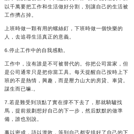
以千萬要把工作和生活做好分割，別讓自己的生活被
工作擠占掉。
上班時做一顆有用的螺絲釘，下班時做一個快樂的
人，去追尋生活真正的意義。
6.停止工作中的自我感動。
工作中，沒有誰是不可被替代的。你把公司當家，但
是公司通常只是把你當工具。每天提醒自己按時上下
班的不是熱情，興趣，而是壓力山大的房貸、車貸。
謀生而已嘛.。
7.若是難受到頂點了實在撐不下去了，那就騎驢找
馬，提前規劃想好自己的下一步，然后默默的做準
備，誰也別說。
事以密成，語以泄敗，等到自己都安排好了自己的下