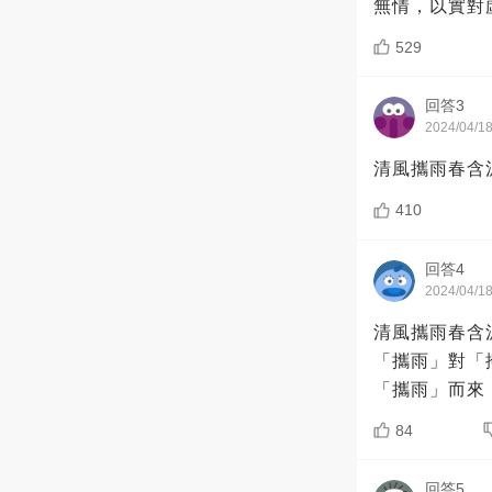
無情，以實對
529
回答3
2024/04/1
清風攜雨春含
410
回答4
2024/04/1
清風攜雨春含
「攜雨」對「
「攜雨」而來
84
回答5