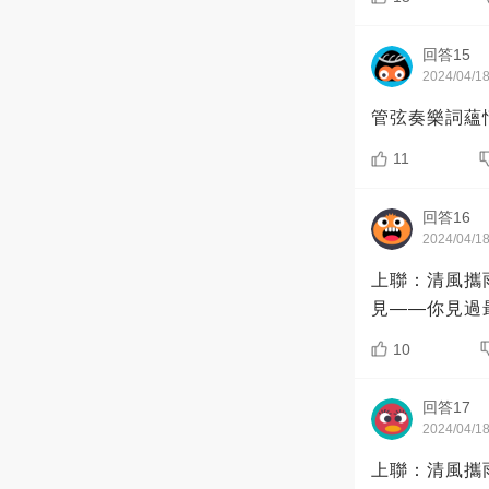
回答15
2024/04/1
管弦奏樂詞蘊
11
回答16
2024/04/1
上聯：清風攜
見——你見過
10
回答17
2024/04/1
上聯：清風攜