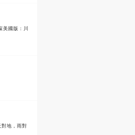
天對地，雨對