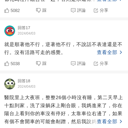
的。人與人的理解
踩
評論
分享
5082
回答17
2024/04/03
就是順著他不行，逆著他不行，不說話不表達還是不
行。沒有活路可走的感覺。
查看全部
踩
評論
分享
5038
回答18
2024/04/03
醫院里上大夜班，整整26個小時沒有睡，第二天早上
十點到家，洗了澡躺床上剛合眼，我媽進來了，你在
陽台上看到你的車沒有停好，太靠車位右邊了，如果
有個不會開車的可能會剮蹭，然后我說媽哪有那麼多
查看全部