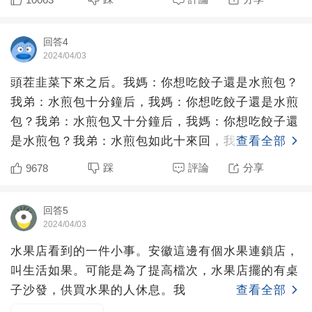
回答4
2024/04/03
頭茬韭菜下來之后。我媽：你想吃餃子還是水煎包？
我弟：水煎包十分鐘后，我媽：你想吃餃子還是水煎
包？我弟：水煎包又十分鐘后，我媽：你想吃餃子還
是水煎包？我弟：水煎包如此十來回，我和我弟都看
查看全部
出來了我媽想吃餃
踩
評論
分享
9678
回答5
2024/04/03
水果店看到的一件小事。安徽這邊有個水果連鎖店，
叫生活如果。可能是為了提高檔次，水果店擺的有桌
子沙發，供買水果的人休息。我
查看全部