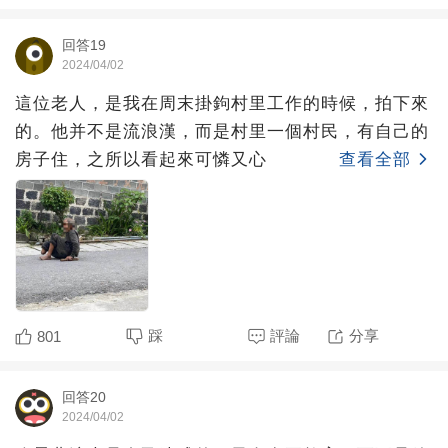
回答19
2024/04/02
這位老人，是我在周末掛鉤村里工作的時候，拍下來
的。他并不是流浪漢，而是村里一個村民，有自己的
房子住，之所以看起來可憐又心
查看全部
踩
評論
分享
801
回答20
2024/04/02