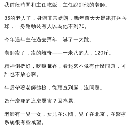
我前段時間和主任吃飯，主任說到他的老師。
85的老人了，身體非常硬朗，幾年前天天晨跑打乒乓
球，一身運動裝有人以為他不到70。
今年過年主任過去拜年，嚇了一大跳。
老師瘦了，瘦的離奇——一米八的人，120斤。
精神倒挺好，吃嘛嘛香，看起來不像有什麼問題，可
誰也不放心啊。
年后帶著老師體檢，從頭查到腳，沒問題。
為什麼瘦的這麼厲害？因為累。
老師有一兒一女，女兒在法國，兒子在北京，在醫療
系統很有些威望。