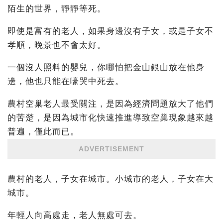
陌生的世界，靜靜等死。
即使是富有的老人，如果身邊沒有子女，或是子女不
孝順，晚景也不會太好。
一個沒人照料的嬰兒，你哪怕把金山銀山放在他身
邊，他也只能在嚎哭中死去。
農村空巢老人最受關注，是因為經濟問題放大了他們
的苦楚，是因為城市化快速推進導致空巢現象越來越
普遍，僅此而已。
ADVERTISEMENT
農村的老人，子女在城市。小城市的老人，子女在大
城市。
年輕人向高處走，老人無處可去。