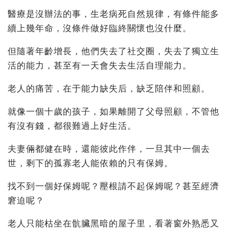
醫療是沒辦法的事，生老病死自然規律，有條件能多
續上幾年命，沒條件做好臨終關懷也沒什麼。
但隨著年齡增長，他們失去了社交圈，失去了獨立生
活的能力，甚至有一天會失去生活自理能力。
老人的痛苦，在于能力缺失后，缺乏陪伴和照顧。
就像一個十歲的孩子，如果離開了父母照顧，不管他
有沒有錢，都很難過上好生活。
夫妻倆都健在時，還能彼此作伴，一旦其中一個去
世，剩下的孤寡老人能依賴的只有保姆。
找不到一個好保姆呢？壓根請不起保姆呢？甚至經濟
窘迫呢？
老人只能枯坐在骯臟黑暗的屋子里，看著窗外熟悉又