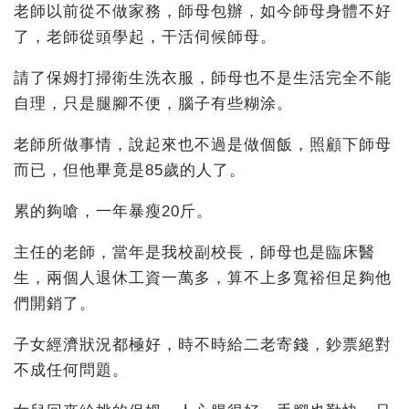
老師以前從不做家務，師母包辦，如今師母身體不好
了，老師從頭學起，干活伺候師母。
請了保姆打掃衛生洗衣服，師母也不是生活完全不能
自理，只是腿腳不便，腦子有些糊涂。
老師所做事情，說起來也不過是做個飯，照顧下師母
而已，但他畢竟是85歲的人了。
累的夠嗆，一年暴瘦20斤。
主任的老師，當年是我校副校長，師母也是臨床醫
生，兩個人退休工資一萬多，算不上多寬裕但足夠他
們開銷了。
子女經濟狀況都極好，時不時給二老寄錢，鈔票絕對
不成任何問題。