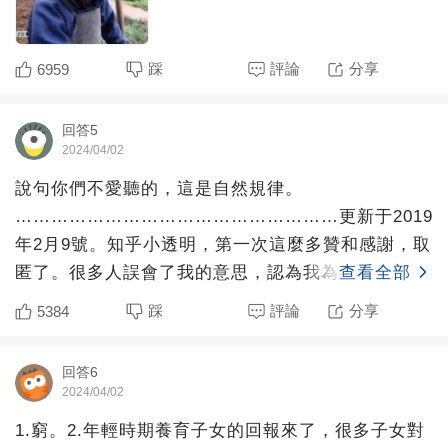
踩
評論
分享
6959
回答5
2024/04/02
說句你們不愛聽的，這是自然規律。
………………………………………………更新于2019
年2月9號。知乎小透明，第一次這麼多贊和感謝，取
匿了。很多人誤會了我的意思，認為我為不孝洗地。
查看全部
當時隨意寫的，邏輯沒整理
踩
評論
分享
5384
回答6
2024/04/02
1.窮。2.年輕時期養育子女的回報來了，很多子女對