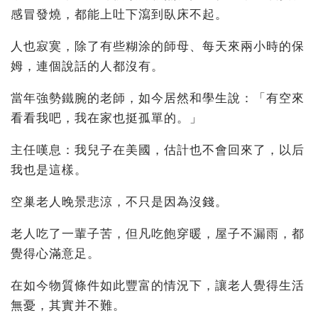
感冒發燒，都能上吐下瀉到臥床不起。
人也寂寞，除了有些糊涂的師母、每天來兩小時的保
姆，連個說話的人都沒有。
當年強勢鐵腕的老師，如今居然和學生說：「有空來
看看我吧，我在家也挺孤單的。」
主任嘆息：我兒子在美國，估計也不會回來了，以后
我也是這樣。
空巢老人晚景悲涼，不只是因為沒錢。
老人吃了一輩子苦，但凡吃飽穿暖，屋子不漏雨，都
覺得心滿意足。
在如今物質條件如此豐富的情況下，讓老人覺得生活
無憂，其實并不難。