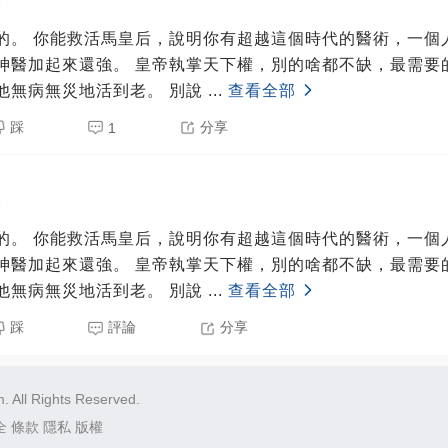
5
術，一個人比整個太醫
執掌天下權，別的啥都不缺，最需要的就是長壽。
而你，能確保他無病無災地活到老。 別說
...
查看全部
踩
分享
1
5
術，一個人比整個太醫
執掌天下權，別的啥都不缺，最需要的就是長壽。
而你，能確保他無病無災地活到老。 別說
...
查看全部
踩
評論
分享
 All Rights Reserved.
全
條款
隱私
版權