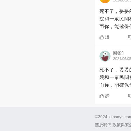
2024/06/0
死不了，妥妥的。 你能救活馬皇后，說明你有超越這個時代的醫
院和一眾民間神醫加起來還強。 皇帝
讚
回答9
2024/06/0
死不了，妥妥的。 你能救活馬皇后，說明你有超越這個時代的醫
院和一眾民間神醫加起來還強。 皇帝
讚
©2024 kknsays.com.
關於我們
政策與安