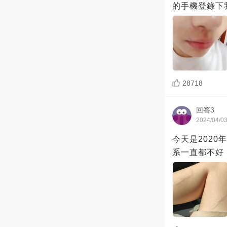
的手機登錄下
28718
回答3
2024/04/0
今天是202
系一直都不好