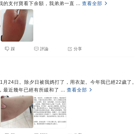
我的支付寶看下余額，我弟弟一直
...
查看全部
踩
評論
分享
3
0年1月24日。除夕日被我媽打了，用衣架。今年我已經22歲
，最近幾年已經有所緩和了
...
查看全部