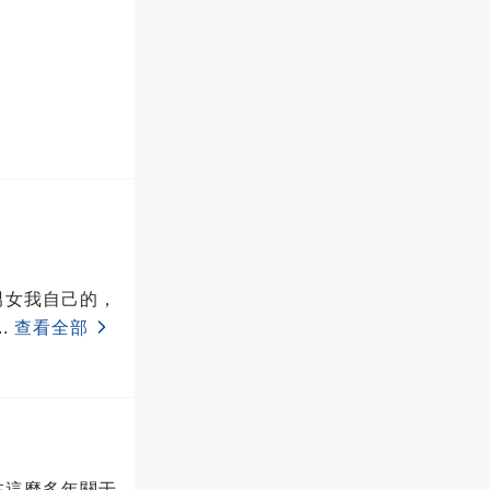
男女我自己的，
..
查看全部
在這麼多年關于