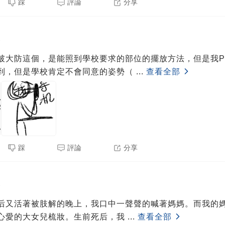
踩
評論
分享
3
破大防這個，是能照到學校要求的部位的擺放方法，但是我
到，但是學校肯定不會同意的姿勢（
...
查看全部
踩
評論
分享
3
后又活著被肢解的晚上，我口中一聲聲的喊著媽媽。而我的
心愛的大女兒梳妝。生前死后，我
...
查看全部