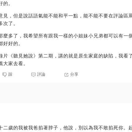
好的。
意見，但是說話語氣能不能和平一點，能不能不要在評論區
多次了。
那麼多了，我希望所有跟我一樣的小姐妹小兄弟都可以有一
都好好的。
錄片《聽見她說》第二期，講的就是原生家庭的缺陷，我看
薦大家去看。
踩
評論
分享
3
十二歲的我被我爸掐著脖子，他說，別以為我不敢掐死你。