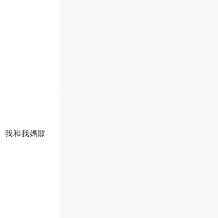
了。我和我媽關