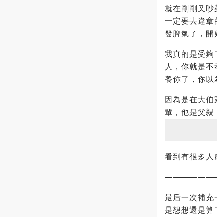
就在剛剛又吵
一定要去違章
發脾氣了，開
我真的是受夠
人，你就是不
養你了，你以
因為是在大伯
輩，他是父親
看到有很多人
——————
最后一次補充
是想想還是算