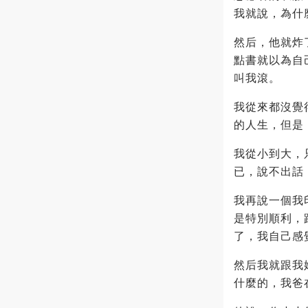
我就說，為什
然后，他就炸
點書就以為自
叫我滾。
我從來都沒覺
的人生，但是
我從小到大，
已，說不出話
我再說一個我
是特別順利，
了，我自己感
然后我就跟我
什麼的，我爸