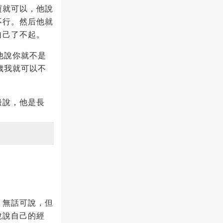
寶就可以，他說
不行。然后他就
自己了不起。
他說你就不是
歲我就可以不
邊說，他是長
，無話可說，但
說說自己的經