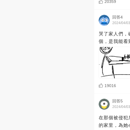
20359
回答4
2024/04/0
哭了家人們，
個，是我能看
19016
回答5
2024/04/0
在那個被侵犯
的家里，為她