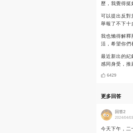
歷，我覺得挺
可以提出反對
舉報了不下十
我也懶得解釋
活，希望你們
最近新出的紀
感同身受，推
6429
更多回答
回答2
2024/04/0
今天下午，二