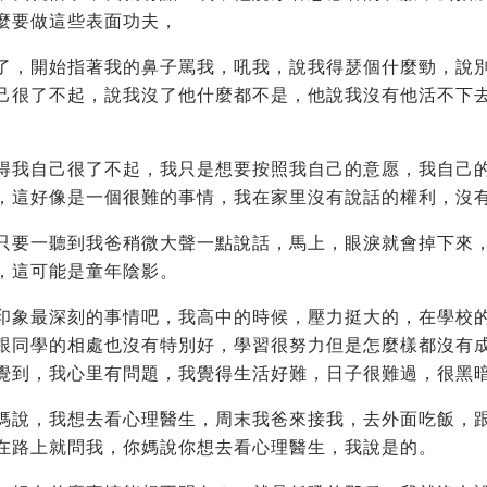
麼要做這些表面功夫，
了，開始指著我的鼻子罵我，吼我，說我得瑟個什麼勁，說
己很了不起，說我沒了他什麼都不是，他說我沒有他活不下
得我自己很了不起，我只是想要按照我自己的意愿，我自己
，這好像是一個很難的事情，我在家里沒有說話的權利，沒
只要一聽到我爸稍微大聲一點說話，馬上，眼淚就會掉下來
，這可能是童年陰影。
印象最深刻的事情吧，我高中的時候，壓力挺大的，在學校
跟同學的相處也沒有特別好，學習很努力但是怎麼樣都沒有
覺到，我心里有問題，我覺得生活好難，日子很難過，很黑
媽說，我想去看心理醫生，周末我爸來接我，去外面吃飯，
在路上就問我，你媽說你想去看心理醫生，我說是的。