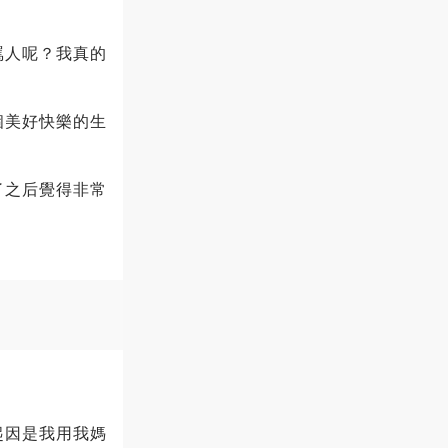
罵人呢？我真的
個美好快樂的生
了之后覺得非常
起因是我用我媽