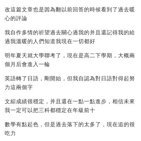
改這篇文章也是因為翻以前回答的時候看到了過去暖
心的評論
我自作多情的祈望過去關心過我的并且還記得我的給
過我溫暖的人們知道我現在一切都好
明年夏天就大學聯考了，現在是高二下學期，大概兩
個月后會進入一輪
英語轉了日語，剛開始，但我自認為對日語對得起努
力這兩個字
文綜成績很穩定，并且還在一點一點進步，相信未來
我一定可以把三科都穩定在年級前十
數學有點起色，但是過去落下的太多了，現在追的很
吃力