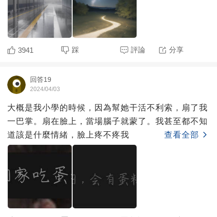
踩
評論
分享
3941
回答19
2024/04/03
大概是我小學的時候，因為幫她干活不利索，扇了我
一巴掌。扇在臉上，當場腦子就蒙了。我甚至都不知
道該是什麼情緒，臉上疼不疼我
查看全部