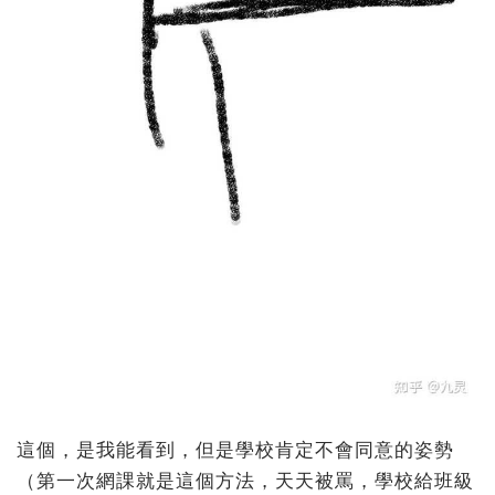
這個，是我能看到，但是學校肯定不會同意的姿勢
（第一次網課就是這個方法，天天被罵，學校給班級