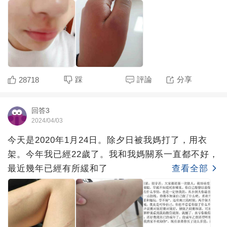
踩
評論
分享
28718
回答3
2024/04/03
今天是2020年1月24日。除夕日被我媽打了，用衣
架。今年我已經22歲了。我和我媽關系一直都不好，
最近幾年已經有所緩和了
查看全部