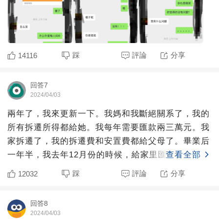
踩
評論
分享
14116
回答7
2024/04/03
兩年了，我來更新一下。我媽和我斷絕關系了，我的
所有拆遷所得都給她。我每年需要匯款兩三萬元。我
家拆遷了，我的拆遷費和安置費都給父母了。畢業后
一年半，我去年12月份的時候，給家里匯款2萬五千
查看全部
人民幣。我提出
踩
評論
分享
12032
回答8
2024/04/03