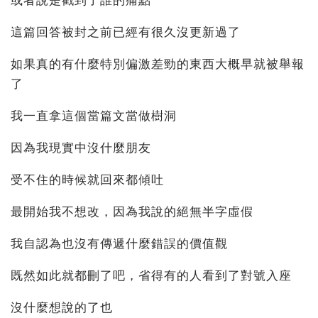
或者說是戳到了誰的痛點
這篇回答被封之前已經有很久沒更新過了
如果真的有什麼特別偏激差勁的東西大概早就被舉報
了
我一直拿這個當篇文當做樹洞
因為我現實中沒什麼朋友
受不住的時候就回來都傾吐
最開始我不想改，因為我說的絕無半字虛假
我自認為也沒有傳遞什麼錯誤的價值觀
既然如此就都刪了吧，省得有的人看到了對號入座
沒什麼想說的了也