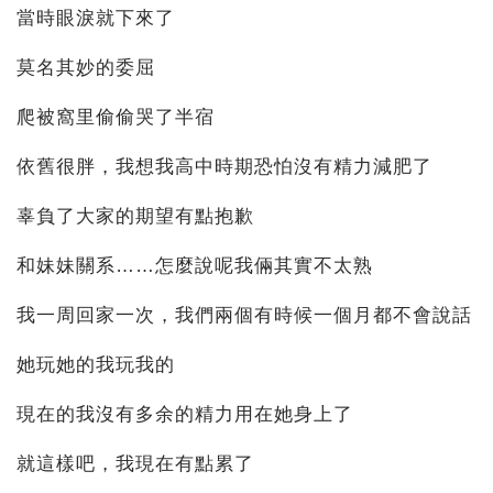
當時眼淚就下來了
莫名其妙的委屈
爬被窩里偷偷哭了半宿
依舊很胖，我想我高中時期恐怕沒有精力減肥了
辜負了大家的期望有點抱歉
和妹妹關系……怎麼說呢我倆其實不太熟
我一周回家一次，我們兩個有時候一個月都不會說話
她玩她的我玩我的
現在的我沒有多余的精力用在她身上了
就這樣吧，我現在有點累了