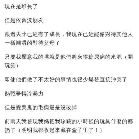
現在是班長了
但是依舊沒朋友
跟過去比已經有了成長，我現在已經能像對待其他人
一樣圓滑的對待父母了
只要我愿意我的嘴就是他們將來得糖尿病的來源（開
玩笑）
即使他們做了不太好的事情也很少爆發直接沖突了
熱戰爭轉冷暴力
但是愛哭鬼的毛病還是沒改掉
前兩天我發現我媽把我珍藏的小時候的玩具什麼的都
扔了（明明我都收起來藏在盒子里了！）