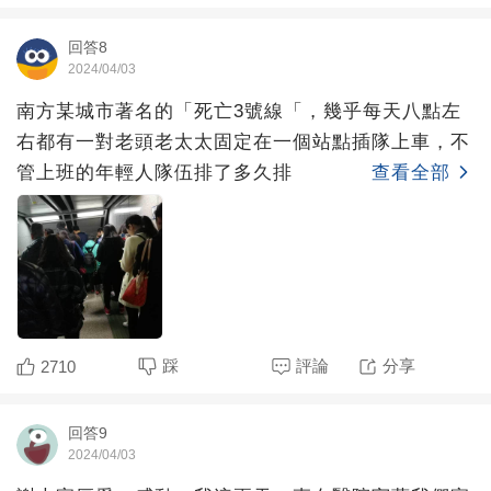
回答8
2024/04/03
南方某城市著名的「死亡3號線「，幾乎每天八點左
右都有一對老頭老太太固定在一個站點插隊上車，不
管上班的年輕人隊伍排了多久排
查看全部
踩
評論
分享
2710
回答9
2024/04/03