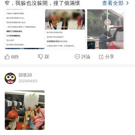
窄，我躲也沒躲開，撞了個滿懷
查看全部
踩
評論
分享
689
回答20
2024/04/03
查看全部