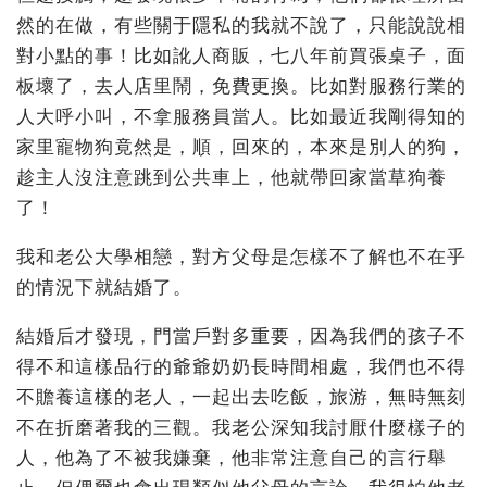
然的在做，有些關于隱私的我就不說了，只能說說相
對小點的事！比如訛人商販，七八年前買張桌子，面
板壞了，去人店里鬧，免費更換。比如對服務行業的
人大呼小叫，不拿服務員當人。比如最近我剛得知的
家里寵物狗竟然是，順，回來的，本來是別人的狗，
趁主人沒注意跳到公共車上，他就帶回家當草狗養
了！
我和老公大學相戀，對方父母是怎樣不了解也不在乎
的情況下就結婚了。
結婚后才發現，門當戶對多重要，因為我們的孩子不
得不和這樣品行的爺爺奶奶長時間相處，我們也不得
不贍養這樣的老人，一起出去吃飯，旅游，無時無刻
不在折磨著我的三觀。我老公深知我討厭什麼樣子的
人，他為了不被我嫌棄，他非常注意自己的言行舉