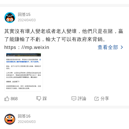
回答15
2024/04/03
其實沒有壞人變老或者老人變壞，他們只是在賭，贏
了能賺輸了不虧，輸大了可以有政府來背鍋。
https：//mp.weixin
查看全部
踩
評論
分享
868
回答16
2024/04/03