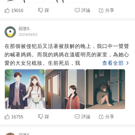
踩
評論
分享
19016
回答5
2024/04/03
在那個被侵犯后又活著被肢解的晚上，我口中一聲聲
的喊著媽媽。而我的媽媽在溫暖明亮的家里，為她心
愛的大女兒梳妝。生前死后，我
查看全部
踩
評論
分享
16755