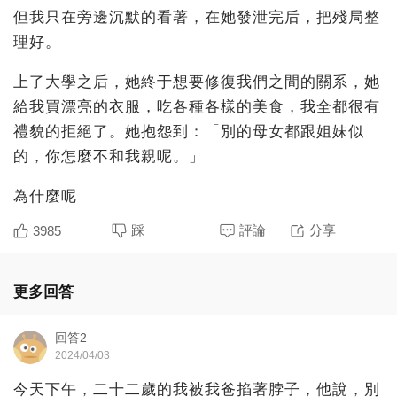
但我只在旁邊沉默的看著，在她發泄完后，把殘局整
理好。
上了大學之后，她終于想要修復我們之間的關系，她
給我買漂亮的衣服，吃各種各樣的美食，我全都很有
禮貌的拒絕了。她抱怨到：「別的母女都跟姐妹似
的，你怎麼不和我親呢。」
為什麼呢
踩
評論
分享
3985
更多回答
回答2
2024/04/03
今天下午，二十二歲的我被我爸掐著脖子，他說，別