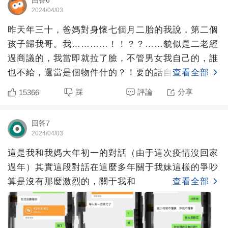
回答6
2024/04/03
昨天年三十，爸媽對身懷七個月二胎的我說，第二個
孩子歸我哥。我…………！！？？……貌似是二老經
過商議的，我當即就拉了臉，不管男女我自己的，誰
也不給，還當是個物件什的？！要的話自己去生……
查看全部
後來二老補充，說
踩
評論
分享
15366
回答7
2024/04/03
這是我和我媽大年初一的對話（由于這次疫情沒回家
過年）其實這段對話在這麼多年關于我妹這樣的爭吵
算是沒有那麼激烈的，關于我和
查看全部