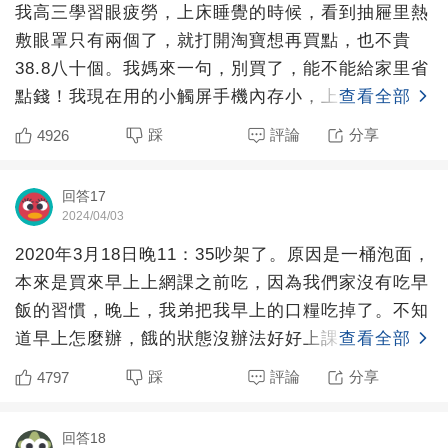
我高三學習眼疲勞，上床睡覺的時候，看到抽屜里熱
敷眼罩只有兩個了，就打開淘寶想再買點，也不貴
38.8八十個。我媽來一句，別買了，能不能給家里省
點錢！我現在用的小觸屏手機內存小，上學期我為在
查看全部
第一彈里下了兩
踩
評論
分享
4926
回答17
2024/04/03
2020年3月18日晚11：35吵架了。原因是一桶泡面，
本來是買來早上上網課之前吃，因為我們家沒有吃早
飯的習慣，晚上，我弟把我早上的口糧吃掉了。不知
道早上怎麼辦，餓的狀態沒辦法好好上課。于是我去
查看全部
客廳，
踩
評論
分享
4797
回答18