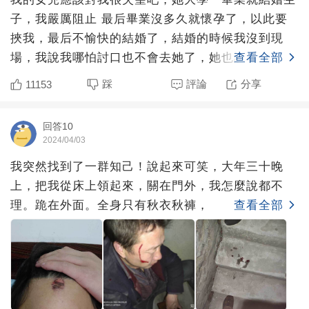
子，我嚴厲阻止 最后畢業沒多久就懷孕了，以此要
挾我，最后不愉快的結婚了，結婚的時候我沒到現
場，我說我哪怕討口也不會去她了，她也說哪怕跪著
查看全部
她也會走完。我反對
踩
評論
分享
11153
回答10
2024/04/03
我突然找到了一群知己！說起來可笑，大年三十晚
上，把我從床上領起來，關在門外，我怎麼說都不
理。跪在外面。全身只有秋衣秋褲，
查看全部