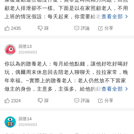
顧老人排泄卻不一樣。下面是以在家照顧老人，不用
上班的情況假設：每天起來，你需要給老人換下紙尿
查看全部
褲，忍著尿騷味將
踩
評論
分享
2435
回答13
2024/04/03
你以為的贍養老人：每月給他點錢，讓他好吃好喝好
玩，偶爾周末休息回去陪老人聊聊天，拉拉家常，晚
年幸福。~實際上的贍養老人：老人仍然放不下當家
做主的身份，主意多，主張多。給他的錢，該吃的不
查看全部
吃，該花的不花，
踩
評論
分享
2324
回答14
2024/04/03