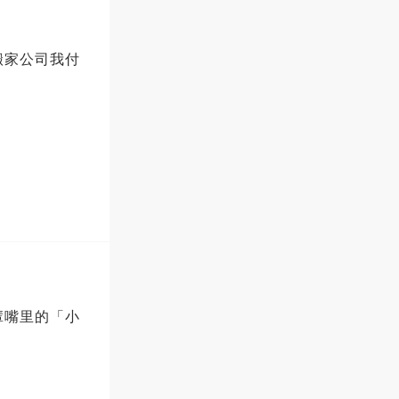
搬家公司我付
輩嘴里的「小