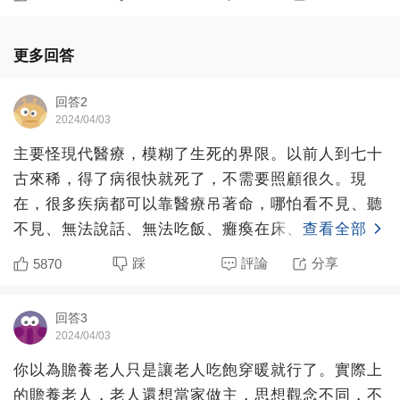
更多回答
回答2
2024/04/03
主要怪現代醫療，模糊了生死的界限。以前人到七十
古來稀，得了病很快就死了，不需要照顧很久。現
在，很多疾病都可以靠醫療吊著命，哪怕看不見、聽
不見、無法說話、無法吃飯、癱瘓在床、意識喪失，
查看全部
都可以如同活死人一
踩
評論
分享
5870
回答3
2024/04/03
你以為贍養老人只是讓老人吃飽穿暖就行了。實際上
的贍養老人，老人還想當家做主，思想觀念不同，不