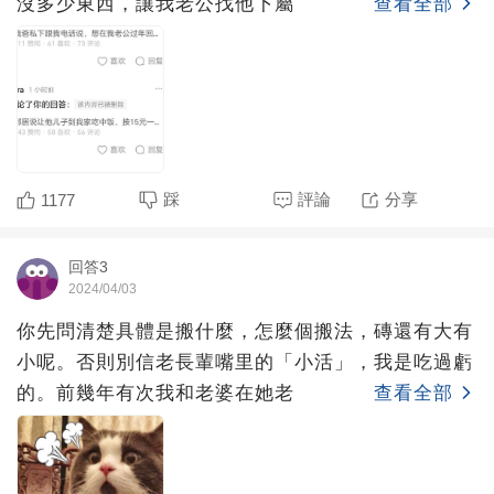
沒多少東西，讓我老公找他下屬
查看全部
踩
評論
分享
1177
回答3
2024/04/03
你先問清楚具體是搬什麼，怎麼個搬法，磚還有大有
小呢。否則別信老長輩嘴里的「小活」，我是吃過虧
的。前幾年有次我和老婆在她老
查看全部