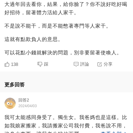
大過年回去看你，結果，給你臉了？你不說好吃好喝
好招待，留著體力活給人家干。
不是說不能干，而是不能憋著專門等人家干。
這就有點欺負人的意思。
可以花點小錢就解決的問題，別非要留著使喚人。
踩
評論
分享
138
更多回答
回答2
2024/04/03
我可太能感同身受了。獨生女。我爸媽也是這樣。比
如我娘家搬家，我請搬家公司我付費，我爸說不用，