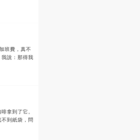
加班費，真不
！我說：那得我
咖啡拿到了它。
找不到紙袋，問