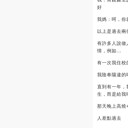
好
我媽：呵，你
以上是過去兩
有許多人說做
情，例如…
有一次我住校
我陰奉陽違的
直到有一年，
生，而是給我
那天晚上高燒
人差點過去