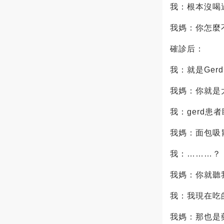
我：根本沒喝
我媽：你怎麼
確診后：
我：就是Gerd
我媽：你就是
我：gerd患
我媽：面包吸
我：………？
我媽：你就聽
我：我現在吃
我媽：那也是