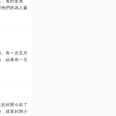
人，看的更透
解他們的為人處
的。有一次五月
的，結果有一天
真的封閉小區了
傻，就算封閉小