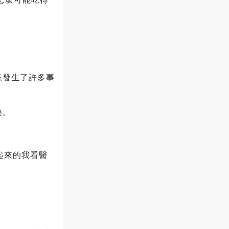
來發生了許多事
藥。
起來的我看醫