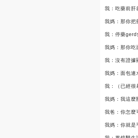
我：吃藥前肝
我媽：那你把
我：停藥ger
我媽：那你吃
我：沒有證據
我媽：面包連
我：（已經很
我媽：我這麼關心
我爸：你怎麼
我媽：你就是
我：胃鏡醫生