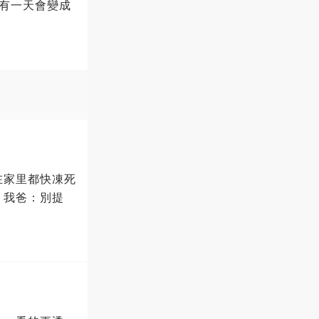
有一天會變成
在家里都快凍死
！我爸：別提