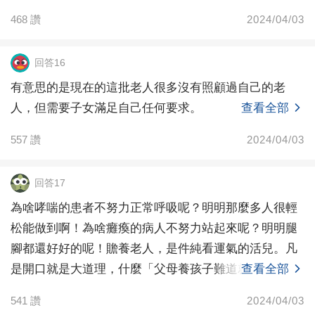
468
讚
2024/04/03
回答16
有意思的是現在的這批老人很多沒有照顧過自己的老
人，但需要子女滿足自己任何要求。
查看全部
557
讚
2024/04/03
回答17
為啥哮喘的患者不努力正常呼吸呢？明明那麼多人很輕
松能做到啊！為啥癱瘓的病人不努力站起來呢？明明腿
腳都還好好的呢！贍養老人，是件純看運氣的活兒。凡
是開口就是大道理，什麼「父母養孩子難道就容易
查看全部
嗎」，要麼是
541
讚
2024/04/03