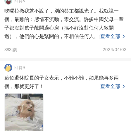
回答8
吃喝拉撒我就不說了，別的答主都說光了。我就說一
個，最難的：感情不流動，零交流。許多中國父母一輩
子都沒對孩子敞開過心房（搞不好沒對任何人敞開
過），他們的心是緊閉的，不相信任何人。他抓著你只
查看全部
是因為你是他孩
383
讚
2024/04/03
回答9
這位退休院長的子女表示，不難不難，如果能再多兩
個，那就更好了！
查看全部