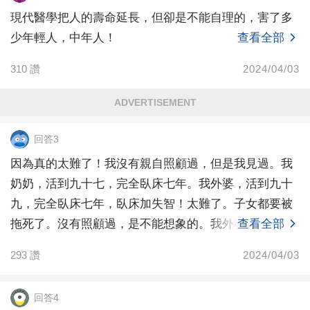
現代醫學把人的壽命延長，但卻是不能自理的，害了多
少年輕人，中年人！
查看全部
310
讚
2024/04/03
ADVERTISEMENT
回答3
因為真的太難了！我沒有親自照顧過，但是我見過。我
奶奶，活到九十七，完全臥床七年。我外婆，活到九十
九，完全臥床七年，臥床加失智！太難了。子女都要被
拖死了。沒有照顧過，是不能想象的。我外婆生我舅舅
查看全部
四十幾，
293
讚
2024/04/03
回答4