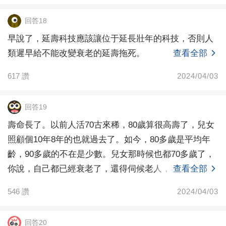
回答18
早說了，延壽科技應該讓位于延長壯年的科技，否則人
類遲早給不能改變衰老的延壽拖死。
查看全部
617
讚
2024/04/03
回答19
壽命長了。以前人活70古來稀，80歲算很高壽了，兒女
照顧個10年8年的也就過去了。如今，80多歲是平均年
齡，90多歲的不在是少數。兒女那時候也都70多歲了，
你說，自己都已經衰老了，還得伺候老人，容易嗎
查看全部
546
讚
2024/04/03
回答20