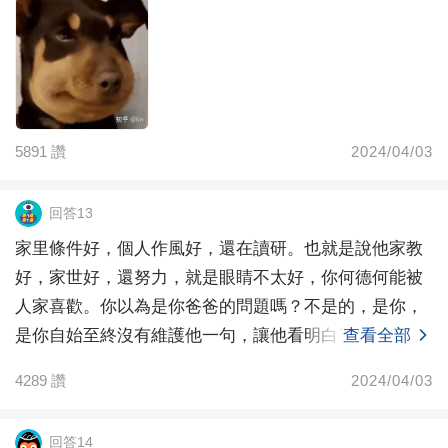
5891
讚
2024/04/03
回答13
家里條件好，個人作風好，還在讀研。也就是說他家教
好，家世好，還努力，就是眼睛不太好，你何德何能被
人家喜歡。你以為是你爸爸的問題嗎？不是的，是你，
是你自始至終沒有維護他一句，讓他看明白了現實，人
查看全部
家說話那
4289
讚
2024/04/03
回答14