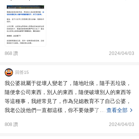
868
讚
2024/04/03
回答15
我公婆就屬于從壞人變老了，隨地吐痰，隨手丟垃圾，
隨便拿公司東西，別人的東西，隨便破壞別人的東西等
等這種事，我經常見了，作為兒媳教育不了自己公婆，
我老公說他們一直都這樣，你不要做夢了……
查看全部
808
讚
2024/04/03