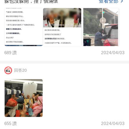
躲也沒躲開，撞了個滿懷
查看全部
689
讚
2024/04/03
回答20
查看全部
655
讚
2024/04/03