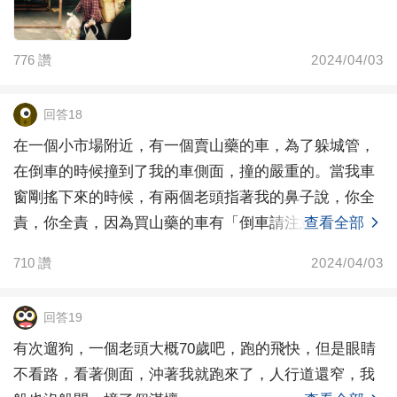
776
讚
2024/04/03
回答18
在一個小市場附近，有一個賣山藥的車，為了躲城管，
在倒車的時候撞到了我的車側面，撞的嚴重的。當我車
窗剛搖下來的時候，有兩個老頭指著我的鼻子說，你全
責，你全責，因為買山藥的車有「倒車請注意」的廣
查看全部
播，買賣山
710
讚
2024/04/03
回答19
有次遛狗，一個老頭大概70歲吧，跑的飛快，但是眼睛
不看路，看著側面，沖著我就跑來了，人行道還窄，我