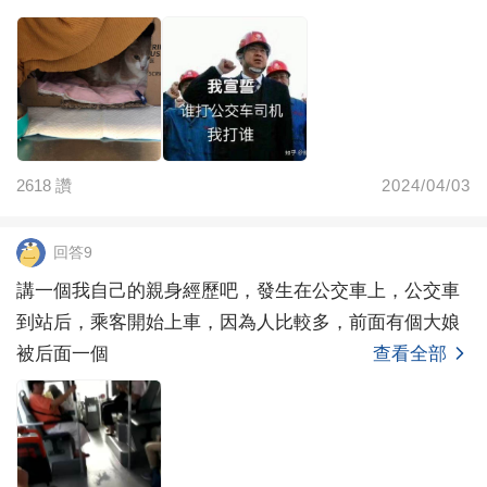
2618
讚
2024/04/03
回答9
講一個我自己的親身經歷吧，發生在公交車上，公交車
到站后，乘客開始上車，因為人比較多，前面有個大娘
被后面一個
查看全部