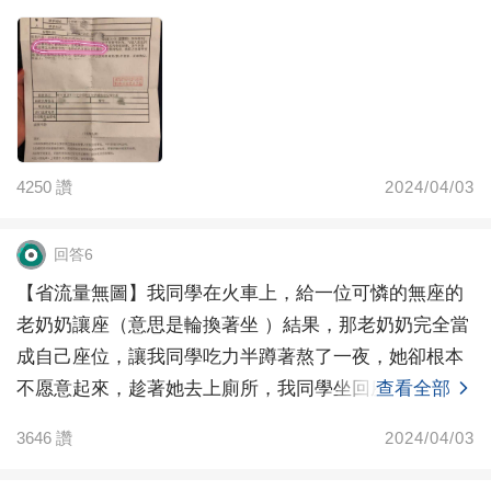
4250
讚
2024/04/03
回答6
【省流量無圖】我同學在火車上，給一位可憐的無座的
老奶奶讓座（意思是輪換著坐 ）結果，那老奶奶完全當
成自己座位，讓我同學吃力半蹲著熬了一夜，她卻根本
不愿意起來，趁著她去上廁所，我同學坐回座位，那家
查看全部
伙回來
3646
讚
2024/04/03