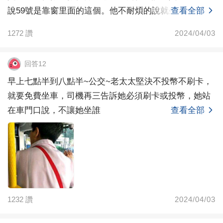
說59號是靠窗里面的這個。他不耐煩的說就坐這吧，我
查看全部
說
1272
讚
2024/04/03
回答12
早上七點半到八點半~公交~老太太堅決不投幣不刷卡，
就要免費坐車，司機再三告訴她必須刷卡或投幣，她站
在車門口說，不讓她坐誰
查看全部
1232
讚
2024/04/03