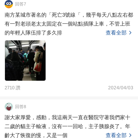
回答7
南方某城市著名的「死亡3號線「，幾乎每天八點左右都
有一對老頭老太太固定在一個站點插隊上車，不管上班
的年輕人隊伍排了多久排
查看全部
2710
讚
2024/04/03
回答8
謝大家厚愛，感動，我這兩天一直在醫院守著我們家十
二歲的貓主子輸液，沒有一一回哈，主子胰腺炎了。年
齡大了恢復的慢，又是一個
查看全部