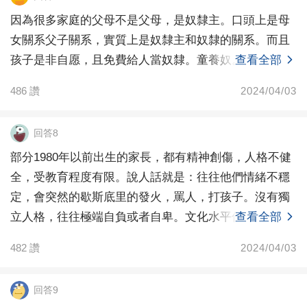
因為很多家庭的父母不是父母，是奴隸主。口頭上是母
女關系父子關系，實質上是奴隸主和奴隸的關系。而且
孩子是非自愿，且免費給人當奴隸。童養奴。
查看全部
486
讚
2024/04/03
回答8
部分1980年以前出生的家長，都有精神創傷，人格不健
全，受教育程度有限。說人話就是：往往他們情緒不穩
定，會突然的歇斯底里的發火，罵人，打孩子。沒有獨
立人格，往往極端自負或者自卑。文化水平低，基本沒
查看全部
有溝
482
讚
2024/04/03
回答9