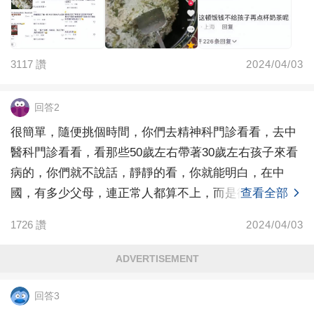
3117
讚
2024/04/03
回答2
很簡單，隨便挑個時間，你們去精神科門診看看，去中
醫科門診看看，看那些50歲左右帶著30歲左右孩子來看
病的，你們就不說話，靜靜的看，你就能明白，在中
國，有多少父母，連正常人都算不上，而是徹頭徹尾的
查看全部
精神病
1726
讚
2024/04/03
ADVERTISEMENT
回答3