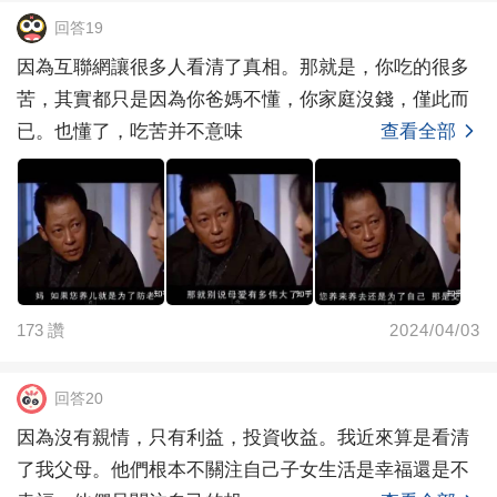
回答19
因為互聯網讓很多人看清了真相。那就是，你吃的很多
苦，其實都只是因為你爸媽不懂，你家庭沒錢，僅此而
已。也懂了，吃苦并不意味
查看全部
173
讚
2024/04/03
回答20
因為沒有親情，只有利益，投資收益。我近來算是看清
了我父母。他們根本不關注自己子女生活是幸福還是不