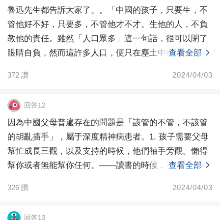
魯迅先生都告訴大家了。。「中國的孩子，只要生，不
管他好不好，只要多，不管他才不才。生他的人，不負
教他的責任。雖然「人口眾多」這一句話，很可以閉了
眼睛自負，然而這許多人口，便只在塵土中輾轉，小的
查看全部
時候，不
372
讚
2024/04/03
回答12
因為中國父母普遍存在的問題是「該管的不管，不該管
的胡亂插手」，屬于深度精神病患者。1. 孩子需要父母
幫忙成長三觀，以及支持的時候，他們袖手旁觀。懶得
幫你或者無能幫你任何。——讀書的時候，不僅不幫忙
查看全部
輔導
326
讚
2024/04/03
回答13